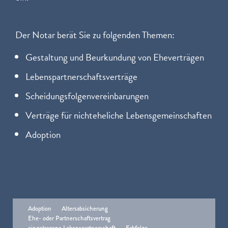
Der Notar berät Sie zu folgenden Themen:
Gestaltung und Beurkundung von Eheverträgen
Lebenspartnerschaftsverträge
Scheidungsfolgenvereinbarungen
Verträge für nichteheliche Lebensgemeinschaften
Adoption
Adoption
Altersabsicherung
Ehe- oder Partnerschaftsvertrag
eingetragene Lebenspartnerschaft
Erbfolge