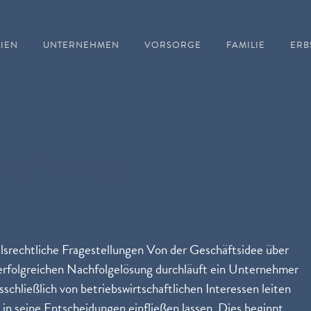
IEN
UNTERNEHMEN
VORSORGE
FAMILIE
ERB
nsgründung
rechtliche Fragestellungen Von der Geschäftsidee über
 erfolgreichen Nachfolgelösung durchläuft ein Unternehmer
sschließlich von betriebswirtschaftlichen Interessen leiten
in seine Entscheidungen einfließen lassen. Dies beginnt