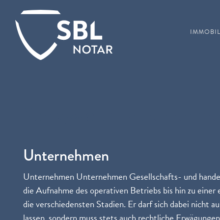
IMMOBIL
Schlagwort:
Unternehme
Unternehmen
Unternehmen Unternehmen Gesellschafts- und handels
die Aufnahme des operativen Betriebs bis hin zu einer
die verschiedensten Stadien. Er darf sich dabei nicht au
lassen, sondern muss stets auch rechtliche Erwägungen 