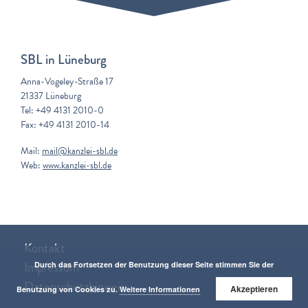
SBL in Lüneburg
Anna-Vogeley-Straße 17
21337 Lüneburg
Tel: +49 4131 2010-0
Fax: +49 4131 2010-14
Mail:
mail@kanzlei-sbl.de
Web:
www.kanzlei-sbl.de
Kontakt
Impressum
Durch das Fortsetzen der Benutzung dieser Seite stimmen Sie der
Datenschutzhinweis
Akzeptieren
Benutzung von Cookies zu.
Weitere Informationen