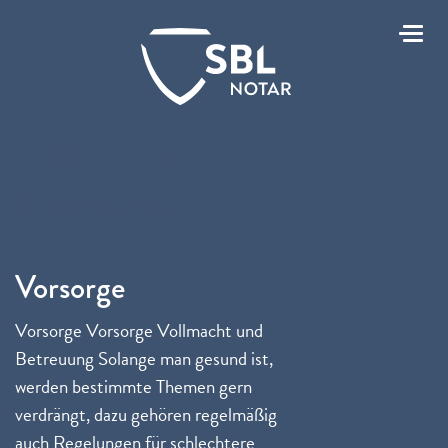
Toggl
Schlagwort:
Patientenverfügung
Vorsorge
Vorsorge Vorsorge Vollmacht und
Betreuung Solange man gesund ist,
werden bestimmte Themen gern
verdrängt, dazu gehören regelmäßig
auch Regelungen für schlechtere