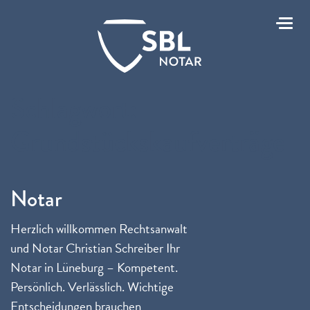
Toggl
Schlagwort:
Grundstückskaufverträge
Notar
Herzlich willkommen Rechtsanwalt
und Notar Christian Schreiber Ihr
Notar in Lüneburg – Kompetent.
Persönlich. Verlässlich. Wichtige
Entscheidungen brauchen