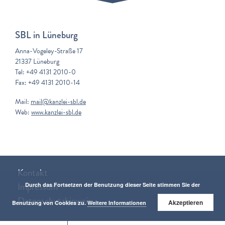
SBL in Lüneburg
Anna-Vogeley-Straße 17
21337 Lüneburg
Tel: +49 4131 2010-0
Fax: +49 4131 2010-14
Mail:
mail@kanzlei-sbl.de
Web:
www.kanzlei-sbl.de
Kontakt
Impressum
Durch das Fortsetzen der Benutzung dieser Seite stimmen Sie der
Datenschutzhinweis
Akzeptieren
Benutzung von Cookies zu.
Weitere Informationen